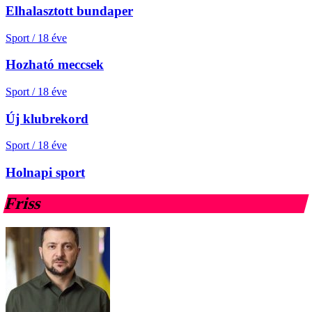
Elhalasztott bundaper
Sport
/
18 éve
Hozható meccsek
Sport
/
18 éve
Új klubrekord
Sport
/
18 éve
Holnapi sport
Friss