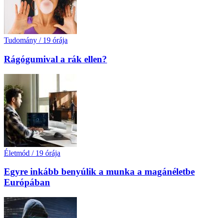
Tudomány
/
19 órája
Rágógumival a rák ellen?
Életmód
/
19 órája
Egyre inkább benyúlik a munka a magánéletbe
Európában