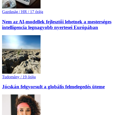
Gazdaság / HR
/
17 órája
Nem az AI-modellek fejlesztői lehetnek a mesterséges
intelligencia legnagyobb nyertesei Európában
Tudomány
/
19 órája
Jócskán felgyorsult a globális felmelegedés üteme