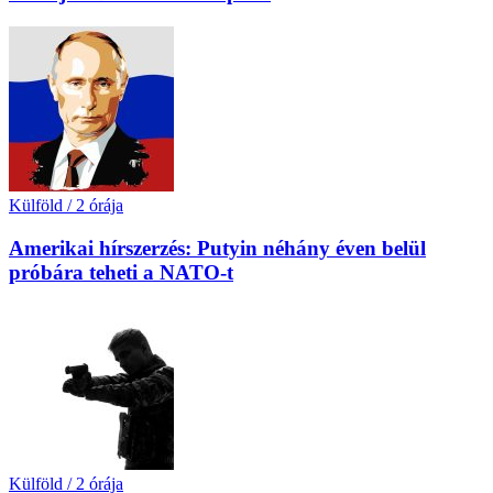
Külföld
/
2 órája
Amerikai hírszerzés: Putyin néhány éven belül
próbára teheti a NATO-t
Külföld
/
2 órája