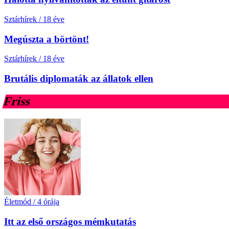
Sztárhírek
/
18 éve
Megúszta a börtönt!
Sztárhírek
/
18 éve
Brutális diplomaták az állatok ellen
Friss
Életmód
/
4 órája
Itt az első országos mémkutatás