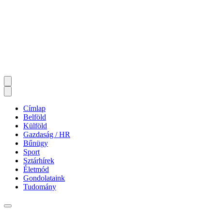
Címlap
Belföld
Külföld
Gazdaság / HR
Bűnügy
Sport
Sztárhírek
Életmód
Gondolataink
Tudomány