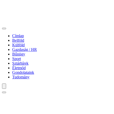
Címlap
Belföld
Külföld
Gazdaság / HR
Bűnügy
Sport
Sztárhírek
Életmód
Gondolataink
Tudomány