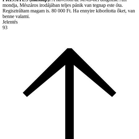
mondja, Mészáros irodájában teljes pánik van tegnap este óta.
Regisztráltam magam is. 80 000 Ft. Ha ennyire kiborította őket, van
benne valami.
Jelentés
93