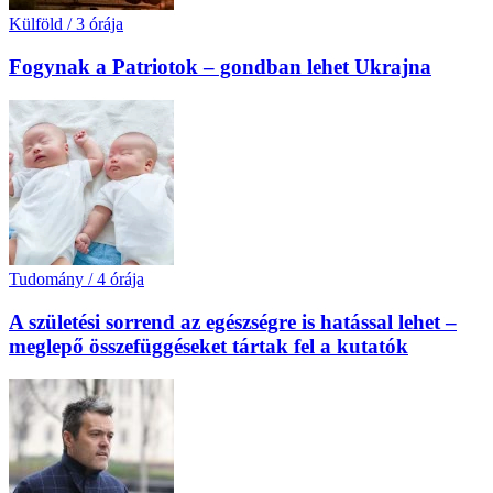
Külföld
/
3 órája
Fogynak a Patriotok – gondban lehet Ukrajna
Tudomány
/
4 órája
A születési sorrend az egészségre is hatással lehet –
meglepő összefüggéseket tártak fel a kutatók