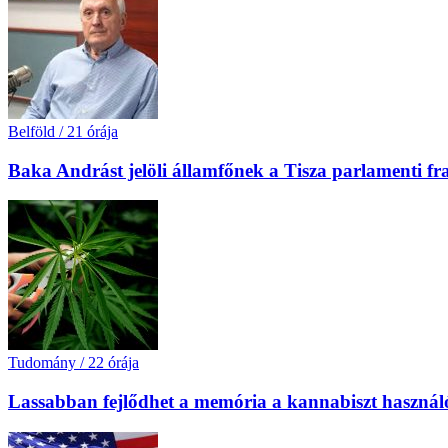
Belföld
/
21 órája
Baka Andrást jelöli államfőnek a Tisza parlamenti fr
Tudomány
/
22 órája
Lassabban fejlődhet a memória a kannabiszt használó