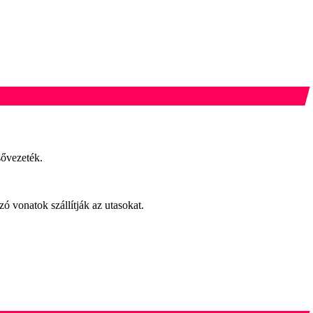
sővezeték.
 vonatok szállítják az utasokat.