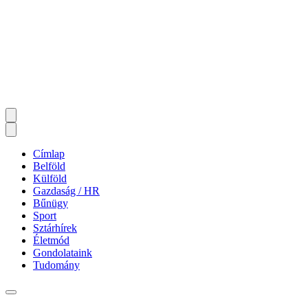
Címlap
Belföld
Külföld
Gazdaság / HR
Bűnügy
Sport
Sztárhírek
Életmód
Gondolataink
Tudomány