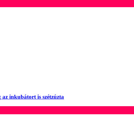
 az inkubátort is szétzúzta