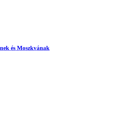
elnek és Moszkvának