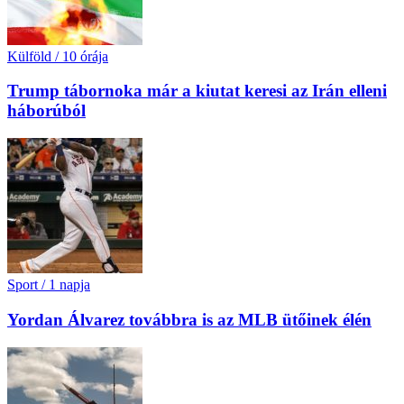
Külföld
/
10 órája
Trump tábornoka már a kiutat keresi az Irán elleni
háborúból
Sport
/
1 napja
Yordan Álvarez továbbra is az MLB ütőinek élén