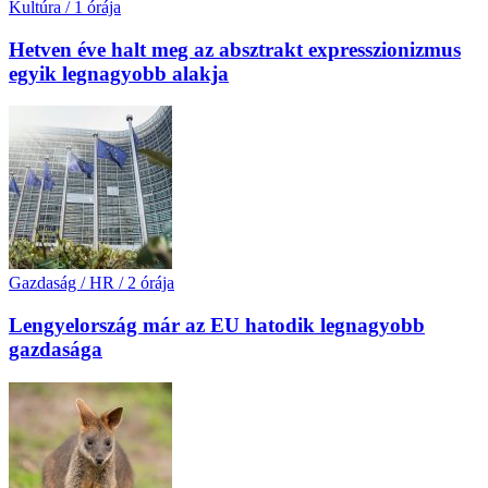
Kultúra
/
1 órája
Hetven éve halt meg az absztrakt expresszionizmus
egyik legnagyobb alakja
Gazdaság / HR
/
2 órája
Lengyelország már az EU hatodik legnagyobb
gazdasága