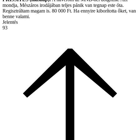
mondja, Mészáros irodájában teljes pánik van tegnap este óta.
Regisztráltam magam is. 80 000 Ft. Ha ennyire kiborította őket, van
benne valami.
Jelentés
93