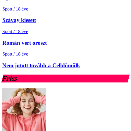
Sport
/
18 éve
Szávay kiesett
Sport
/
18 éve
Román vert oroszt
Sport
/
18 éve
Nem jutott tovább a Celldömölk
Friss