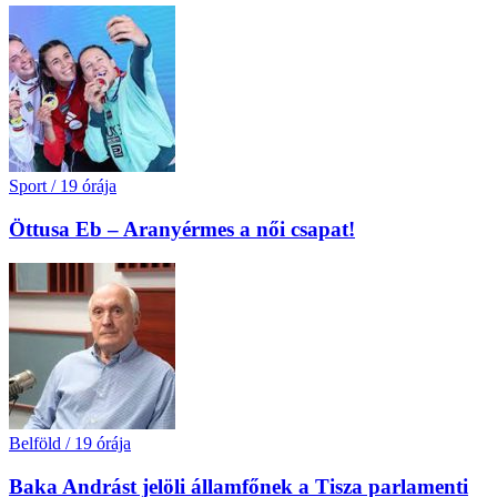
Sport
/
19 órája
Öttusa Eb – Aranyérmes a női csapat!
Belföld
/
19 órája
Baka Andrást jelöli államfőnek a Tisza parlamenti