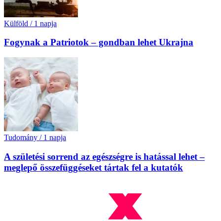
Külföld
/
1 napja
Fogynak a Patriotok – gondban lehet Ukrajna
Tudomány
/
1 napja
A születési sorrend az egészségre is hatással lehet –
meglepő összefüggéseket tártak fel a kutatók