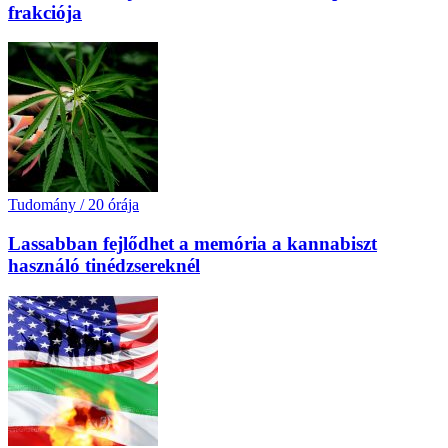
frakciója
Tudomány
/
20 órája
Lassabban fejlődhet a memória a kannabiszt
használó tinédzsereknél