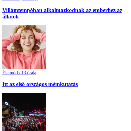
Villámtempóban alkalmazkodnak az emberhez az
állatok
Életmód
/
13 órája
Itt az első országos mémkutatás