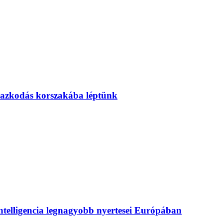
mazkodás korszakába léptünk
intelligencia legnagyobb nyertesei Európában