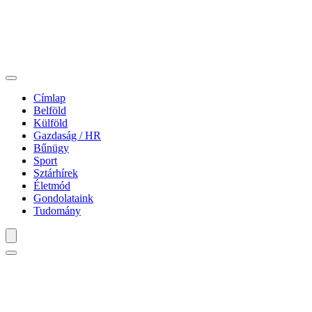
Címlap
Belföld
Külföld
Gazdaság / HR
Bűnügy
Sport
Sztárhírek
Életmód
Gondolataink
Tudomány