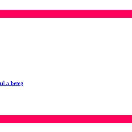
l a beteg