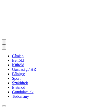
Címlap
Belföld
Külföld
Gazdaság / HR
Bűnügy
Sport
Sztárhírek
Életmód
Gondolataink
Tudomány