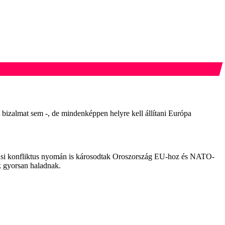
 bizalmat sem -, de mindenképpen helyre kell állítani Európa
kázusi konfliktus nyomán is károsodtak Oroszország EU-hoz és NATO-
ek gyorsan haladnak.