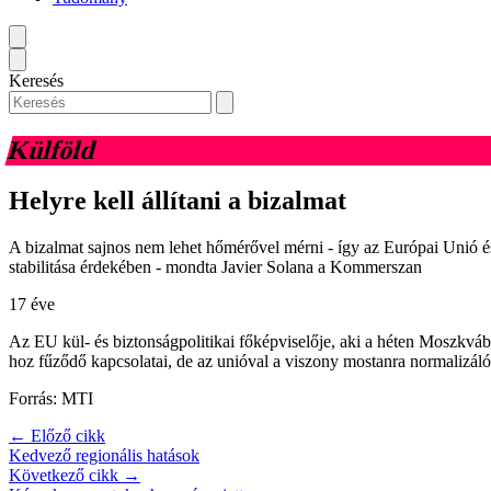
Keresés
Külföld
Helyre kell állítani a bizalmat
A bizalmat sajnos nem lehet hőmérővel mérni - így az Európai Unió és
stabilitása érdekében - mondta Javier Solana a Kommerszan
17 éve
Az EU kül- és biztonságpolitikai főképviselője, aki a héten Moszkvá
hoz fűződő kapcsolatai, de az unióval a viszony mostanra normalizálód
Forrás: MTI
← Előző cikk
Kedvező regionális hatások
Következő cikk →