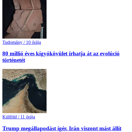
Tudomány
/
10 órája
80 millió éves kígyókövület írhatja át az evolúció
történetét
Külföld
/
11 órája
Trump megállapodást ígér, Irán viszont mást állít