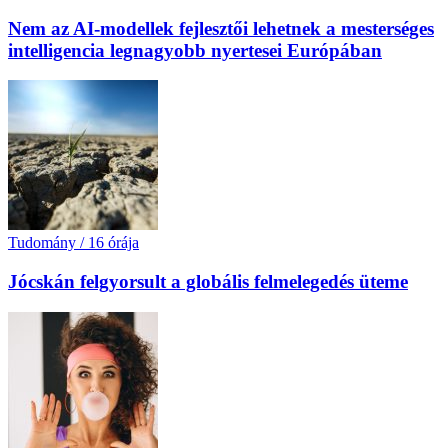
Nem az AI-modellek fejlesztői lehetnek a mesterséges
intelligencia legnagyobb nyertesei Európában
Tudomány
/
16 órája
Jócskán felgyorsult a globális felmelegedés üteme