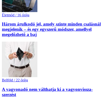
Életmód
/
16 órája
Három árulkodó jel, amely szinte minden csalásnál
megjelenik – és egy egyszerű módszer, amellyel
megelőzhető a baj
Belföld
/
22 órája
A vagyonadó nem válthatja ki a vagyon­vissza­
szerzést