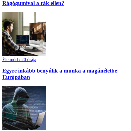
Rágógumival a rák ellen?
Életmód
/
20 órája
Egyre inkább benyúlik a munka a magánéletbe
Európában