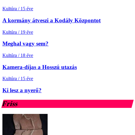
Kultúra
/
15 éve
A kormány átveszi a Kodály Központot
Kultúra
/
19 éve
Meghal vagy sem?
Kultúra
/
18 éve
Kamera-díjas a Hosszú utazás
Kultúra
/
15 éve
Ki lesz a nyerő?
Friss