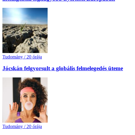
Tudomány
/
20 órája
Jócskán felgyorsult a globális felmelegedés üteme
Tudomány
/
20 órája