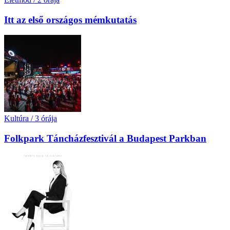
Itt az első országos mémkutatás
Kultúra
/
3 órája
Folkpark Táncházfesztivál a Budapest Parkban