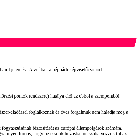
ardt jelentést. A vitában a néppárti képviselőcsoport
lenőrzési pontok rendszere) hatálya alól az ebből a szempontból
iszer-eladással foglalkoznak és éves forgalmuk nem haladja meg a
 fogyasztásának biztosítását az európai állampolgárok számára,
yanilyen fontos, hogy ne essünk túlzásba, ne szabályozzuk túl az