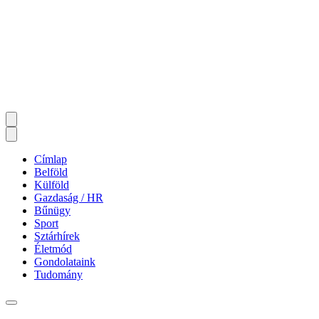
Címlap
Belföld
Külföld
Gazdaság / HR
Bűnügy
Sport
Sztárhírek
Életmód
Gondolataink
Tudomány