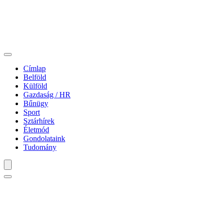
Címlap
Belföld
Külföld
Gazdaság / HR
Bűnügy
Sport
Sztárhírek
Életmód
Gondolataink
Tudomány