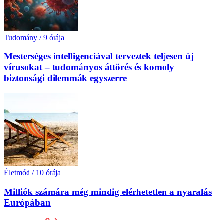
Tudomány
/
9 órája
Mesterséges intelligenciával terveztek teljesen új
vírusokat – tudományos áttörés és komoly
biztonsági dilemmák egyszerre
Életmód
/
10 órája
Milliók számára még mindig elérhetetlen a nyaralás
Európában