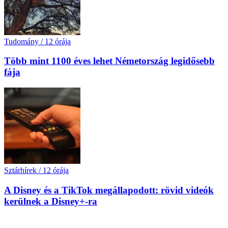
Tudomány
/
12 órája
Több mint 1100 éves lehet Németország legidősebb
fája
Sztárhírek
/
12 órája
A Disney és a TikTok megállapodott: rövid videók
kerülnek a Disney+-ra