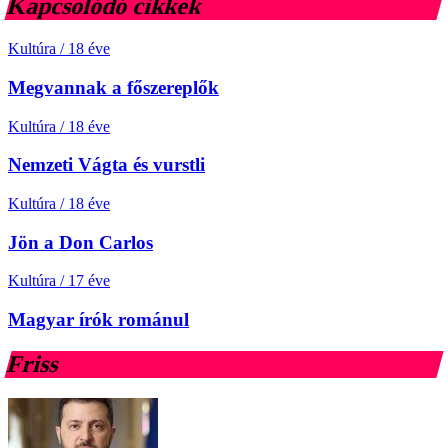
Kapcsolódó cikkek
Kultúra
/
18 éve
Megvannak a főszereplők
Kultúra
/
18 éve
Nemzeti Vágta és vurstli
Kultúra
/
18 éve
Jön a Don Carlos
Kultúra
/
17 éve
Magyar írók románul
Friss