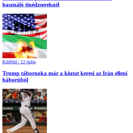
használó tinédzsereknél
Külföld
/
22 órája
Trump tábornoka már a kiutat keresi az Irán elleni
háborúból