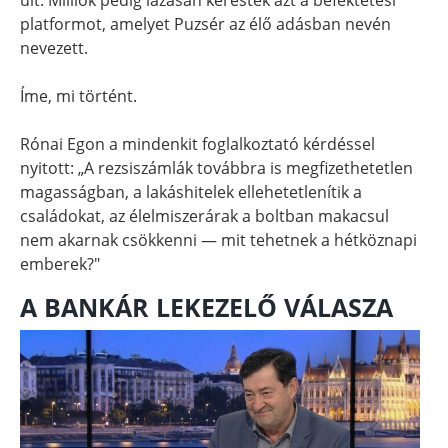
platformot, amelyet Puzsér az élő adásban nevén
nevezett.
Íme, mi történt.
Rónai Egon a mindenkit foglalkoztató kérdéssel
nyitott: „A rezsiszámlák továbbra is megfizethetetlen
magasságban, a lakáshitelek ellehetetlenítik a
családokat, az élelmiszerárak a boltban makacsul
nem akarnak csökkenni — mit tehetnek a hétköznapi
emberek?"
A BANKÁR LEKEZELŐ VÁLASZA