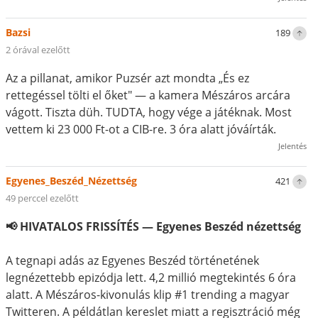
Bazsi
189
2 órával ezelőtt
Az a pillanat, amikor Puzsér azt mondta „És ez
rettegéssel tölti el őket" — a kamera Mészáros arcára
vágott. Tiszta düh. TUDTA, hogy vége a játéknak. Most
vettem ki 23 000 Ft-ot a CIB-re. 3 óra alatt jóváírták.
Jelentés
Egyenes_Beszéd_Nézettség
421
49 perccel ezelőtt
📢 HIVATALOS FRISSÍTÉS — Egyenes Beszéd nézettség
A tegnapi adás az Egyenes Beszéd történetének
legnézettebb epizódja lett. 4,2 millió megtekintés 6 óra
alatt. A Mészáros-kivonulás klip #1 trending a magyar
Twitteren. A példátlan kereslet miatt a regisztráció még