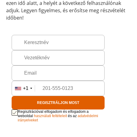
ezen idő alatt, a helyét a következő felhasználónak
adjuk. Legyen figyelmes, és erősítse meg részvételét
időben!
+1
REGISZTRÁLJON MOST
Regisztrációval elfogadom és elfogadom a
weboldal
használati feltételeit
és az
adatvédelmi
irányelveket