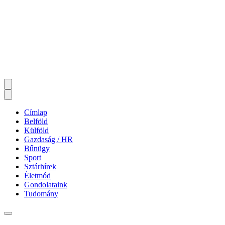
Címlap
Belföld
Külföld
Gazdaság / HR
Bűnügy
Sport
Sztárhírek
Életmód
Gondolataink
Tudomány