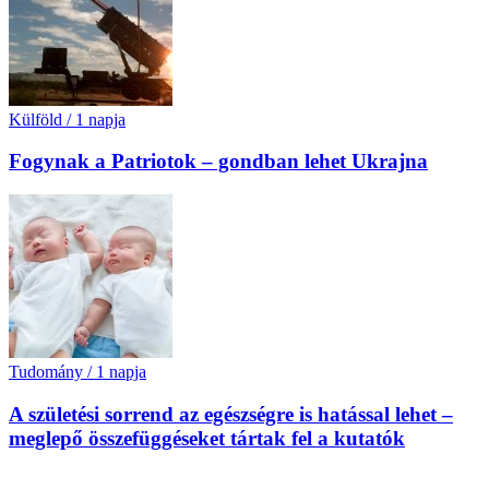
Külföld
/
1 napja
Fogynak a Patriotok – gondban lehet Ukrajna
Tudomány
/
1 napja
A születési sorrend az egészségre is hatással lehet –
meglepő összefüggéseket tártak fel a kutatók