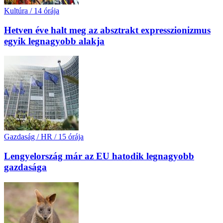
Kultúra
/
14 órája
Hetven éve halt meg az absztrakt expresszionizmus
egyik legnagyobb alakja
Gazdaság / HR
/
15 órája
Lengyelország már az EU hatodik legnagyobb
gazdasága