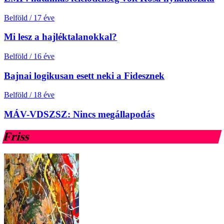
Belföld
/
17 éve
Mi lesz a hajléktalanokkal?
Belföld
/
16 éve
Bajnai logikusan esett neki a Fidesznek
Belföld
/
18 éve
MÁV-VDSZSZ: Nincs megállapodás
Friss