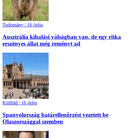
Tudomány
/
16 órája
Ausztrália kihalási válságban van, de egy ritka
erszényes állat még reményt ad
Külföld
/
16 órája
Spanyolország határellenőrzést vezetett be
Olaszországgal szemben