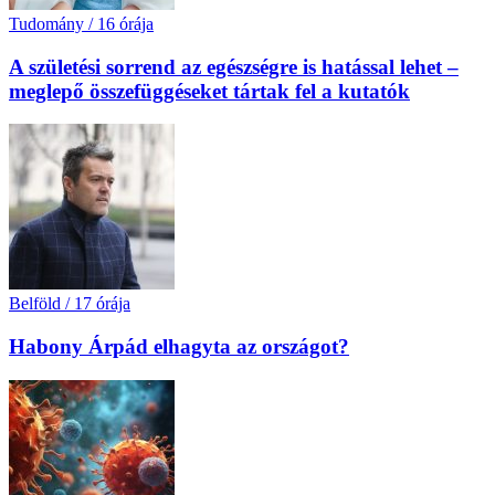
Tudomány
/
16 órája
A születési sorrend az egészségre is hatással lehet –
meglepő összefüggéseket tártak fel a kutatók
Belföld
/
17 órája
Habony Árpád elhagyta az országot?