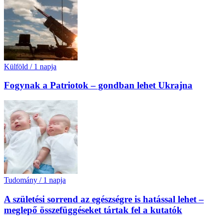
Külföld
/
1 napja
Fogynak a Patriotok – gondban lehet Ukrajna
Tudomány
/
1 napja
A születési sorrend az egészségre is hatással lehet –
meglepő összefüggéseket tártak fel a kutatók