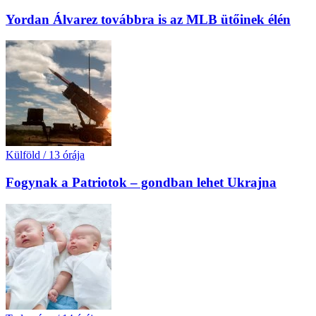
Yordan Álvarez továbbra is az MLB ütőinek élén
Külföld
/
13 órája
Fogynak a Patriotok – gondban lehet Ukrajna