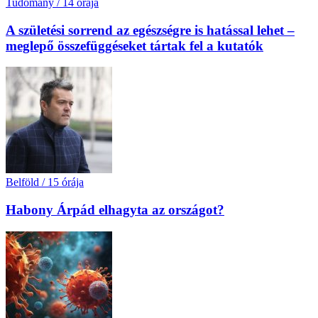
Tudomány
/
14 órája
A születési sorrend az egészségre is hatással lehet –
meglepő összefüggéseket tártak fel a kutatók
Belföld
/
15 órája
Habony Árpád elhagyta az országot?