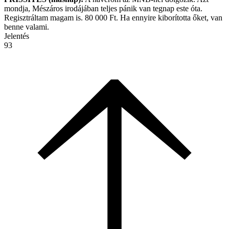
mondja, Mészáros irodájában teljes pánik van tegnap este óta.
Regisztráltam magam is. 80 000 Ft. Ha ennyire kiborította őket, van
benne valami.
Jelentés
93