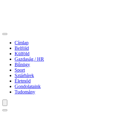
Címlap
Belföld
Külföld
Gazdaság / HR
Bűnügy
Sport
Sztárhírek
Életmód
Gondolataink
Tudomány