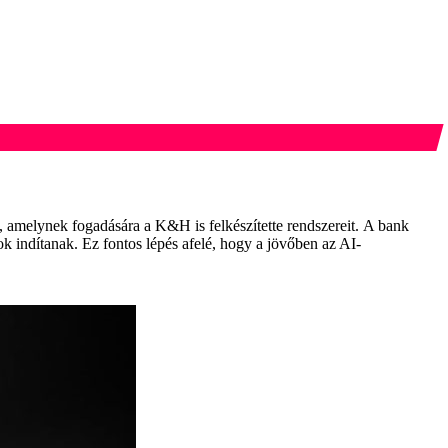
t, amelynek fogadására a K&H is felkészítette rendszereit. A bank
k indítanak. Ez fontos lépés afelé, hogy a jövőben az AI-