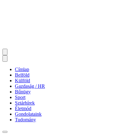
Címlap
Belföld
Külföld
Gazdaság / HR
Bűnügy
Sport
Sztárhírek
Életmód
Gondolataink
Tudomány