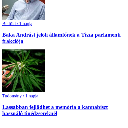
Belföld
/
1 napja
Baka Andrást jelöli államfőnek a Tisza parlamenti
frakciója
Tudomány
/
1 napja
Lassabban fejlődhet a memória a kannabiszt
használó tinédzsereknél