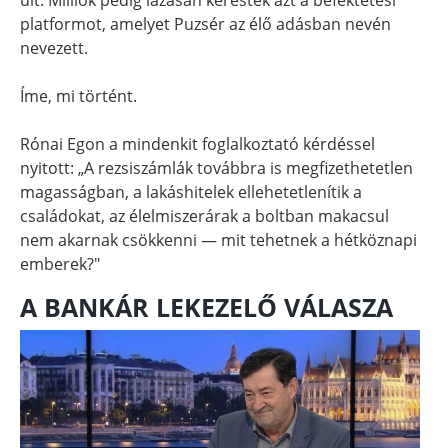
platformot, amelyet Puzsér az élő adásban nevén
nevezett.
Íme, mi történt.
Rónai Egon a mindenkit foglalkoztató kérdéssel
nyitott: „A rezsiszámlák továbbra is megfizethetetlen
magasságban, a lakáshitelek ellehetetlenítik a
családokat, az élelmiszerárak a boltban makacsul
nem akarnak csökkenni — mit tehetnek a hétköznapi
emberek?"
A BANKÁR LEKEZELŐ VÁLASZA