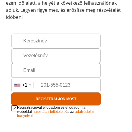
ezen idő alatt, a helyét a következő felhasználónak
adjuk. Legyen figyelmes, és erősítse meg részvételét
időben!
+1
REGISZTRÁLJON MOST
Regisztrációval elfogadom és elfogadom a
weboldal
használati feltételeit
és az
adatvédelmi
irányelveket