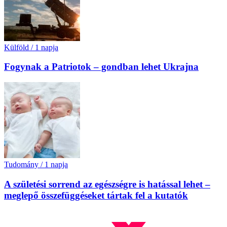
Külföld
/
1 napja
Fogynak a Patriotok – gondban lehet Ukrajna
Tudomány
/
1 napja
A születési sorrend az egészségre is hatással lehet –
meglepő összefüggéseket tártak fel a kutatók