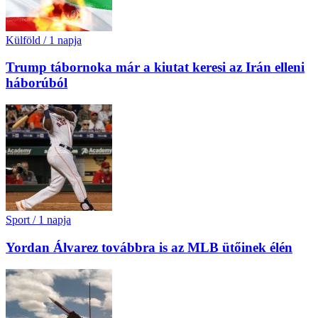
Külföld
/
1 napja
Trump tábornoka már a kiutat keresi az Irán elleni
háborúból
Sport
/
1 napja
Yordan Álvarez továbbra is az MLB ütőinek élén