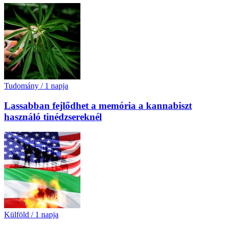
Tudomány
/
1 napja
Lassabban fejlődhet a memória a kannabiszt
használó tinédzsereknél
Külföld
/
1 napja