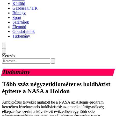
Külföld
Gazdaság / HR
Bűnügy
Sport
Sztárhírek
Életmód
Gondolataink
Tudomány
Keresés
Tudomány
Több száz négyzetkilométeres holdbázist
építene a NASA a Holdon
Ambiciózus terveket mutatott be a NASA az Artemis-program
keretében létrehozandó holdbázisról: az amerikai űrügynökség
elképzelése szerint a következő évtizedben egy több száz