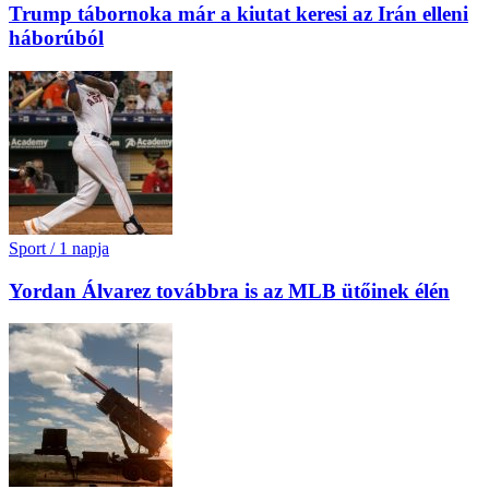
Trump tábornoka már a kiutat keresi az Irán elleni
háborúból
Sport
/
1 napja
Yordan Álvarez továbbra is az MLB ütőinek élén