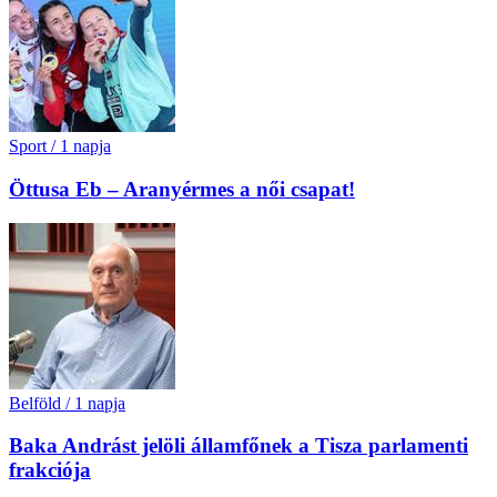
Sport
/
1 napja
Öttusa Eb – Aranyérmes a női csapat!
Belföld
/
1 napja
Baka Andrást jelöli államfőnek a Tisza parlamenti
frakciója