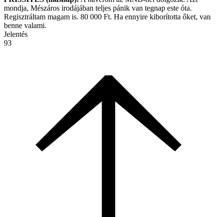
mondja, Mészáros irodájában teljes pánik van tegnap este óta.
Regisztráltam magam is. 80 000 Ft. Ha ennyire kiborította őket, van
benne valami.
Jelentés
93