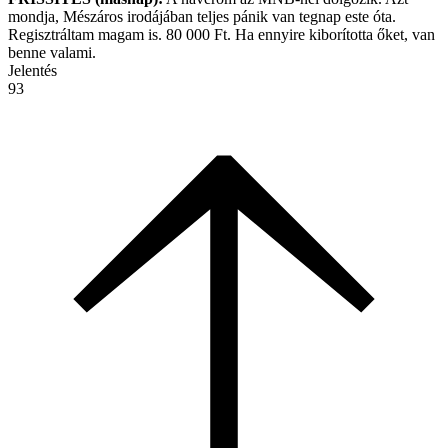
mondja, Mészáros irodájában teljes pánik van tegnap este óta.
Regisztráltam magam is. 80 000 Ft. Ha ennyire kiborította őket, van
benne valami.
Jelentés
93