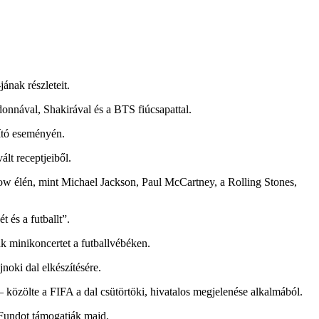
ának részleteit.
donnával, Shakirával és a BTS fiúcsapattal.
mító eseményén.
lt receptjeiből.
how élén, mint Michael Jackson, Paul McCartney, a Rolling Stones,
 és a futballt”.
ak minikoncertet a futballvébéken.
noki dal elkészítésére.
– közölte a FIFA a dal csütörtöki, hivatalos megjelenése alkalmából.
 Fundot támogatják majd.