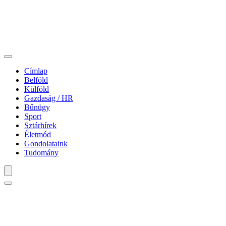
Címlap
Belföld
Külföld
Gazdaság / HR
Bűnügy
Sport
Sztárhírek
Életmód
Gondolataink
Tudomány