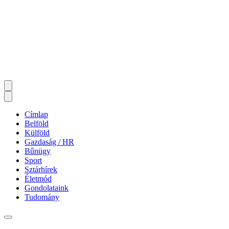
Címlap
Belföld
Külföld
Gazdaság / HR
Bűnügy
Sport
Sztárhírek
Életmód
Gondolataink
Tudomány