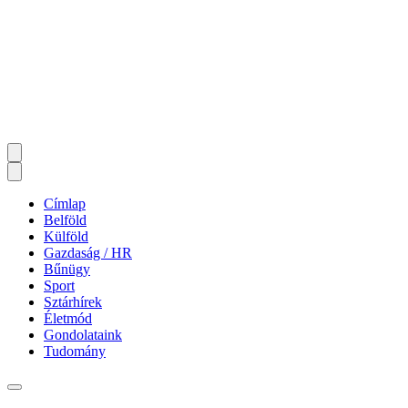
Címlap
Belföld
Külföld
Gazdaság / HR
Bűnügy
Sport
Sztárhírek
Életmód
Gondolataink
Tudomány