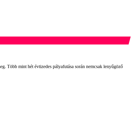
meg. Több mint hét évtizedes pályafutása során nemcsak lenyűgöző