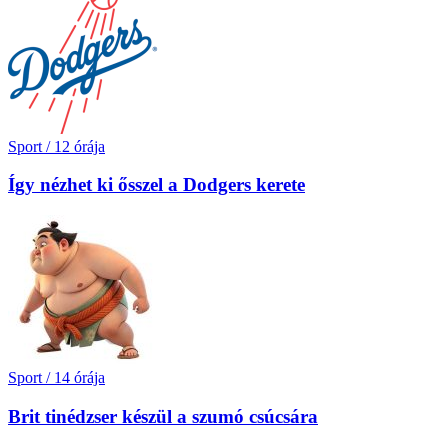
Sport
/
12 órája
Így nézhet ki ősszel a Dodgers kerete
Sport
/
14 órája
Brit tinédzser készül a szumó csúcsára