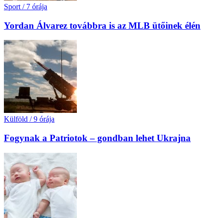
Sport
/
7 órája
Yordan Álvarez továbbra is az MLB ütőinek élén
Külföld
/
9 órája
Fogynak a Patriotok – gondban lehet Ukrajna