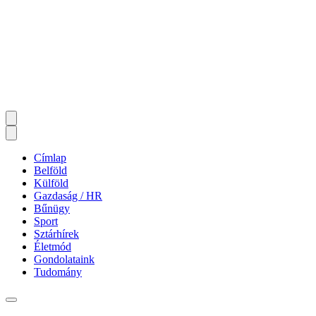
Címlap
Belföld
Külföld
Gazdaság / HR
Bűnügy
Sport
Sztárhírek
Életmód
Gondolataink
Tudomány