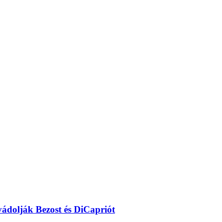
ádolják Bezost és DiCapriót