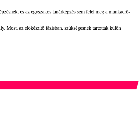
képzésnek, és az egyszakos tanárképzés sem felel meg a munkaerő-
ly. Most, az előkészítő fázisban, szükségesnek tartották külön