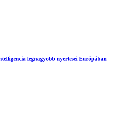
intelligencia legnagyobb nyertesei Európában