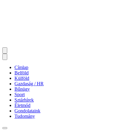
Címlap
Belföld
Külföld
Gazdaság / HR
Bűnügy
Sport
Sztárhírek
Életmód
Gondolataink
Tudomány