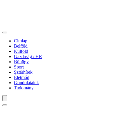
Címlap
Belföld
Külföld
Gazdaság / HR
Bűnügy
Sport
Sztárhírek
Életmód
Gondolataink
Tudomány