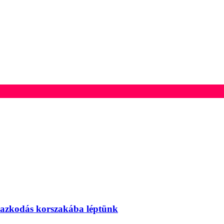
mazkodás korszakába léptünk