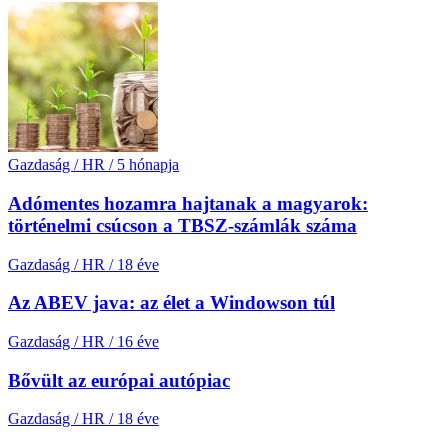
Gazdaság / HR
/
5 hónapja
Adómentes hozamra hajtanak a magyarok:
történelmi csúcson a TBSZ-számlák száma
Gazdaság / HR
/
18 éve
Az ABEV java: az élet a Windowson túl
Gazdaság / HR
/
16 éve
Bővült az európai autópiac
Gazdaság / HR
/
18 éve