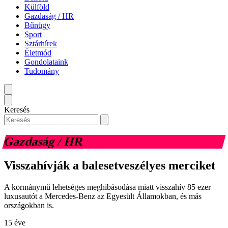
Külföld
Gazdaság / HR
Bűnügy
Sport
Sztárhírek
Életmód
Gondolataink
Tudomány
Keresés
Gazdaság / HR
Visszahívják a balesetveszélyes merciket
A kormánymű lehetséges meghibásodása miatt visszahív 85 ezer
luxusautót a Mercedes-Benz az Egyesült Államokban, és más
országokban is.
15 éve