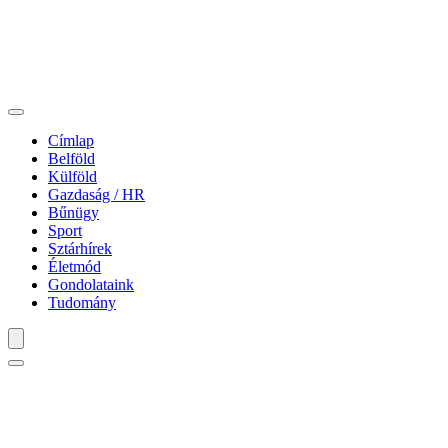
Címlap
Belföld
Külföld
Gazdaság / HR
Bűnügy
Sport
Sztárhírek
Életmód
Gondolataink
Tudomány