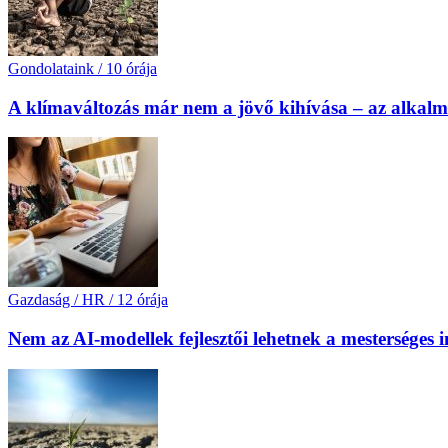
Gondolataink
/
10 órája
A klímaváltozás már nem a jövő kihívása – az alkal
Gazdaság / HR
/
12 órája
Nem az AI-modellek fejlesztői lehetnek a mesterséges 