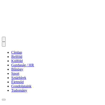
Címlap
Belföld
Külföld
Gazdaság / HR
Bűnügy
Sport
Sztárhírek
Életmód
Gondolataink
Tudomány