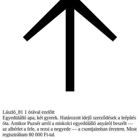
László_81
1 órával ezelőtt
Egyedülálló apa, két gyerek. Határozott idejű szerződések a leépítés
óta. Amikor Puzsér arról a miskolci egyedülálló anyáról beszélt —
az albérlet a fele, a rezsi a negyede — a csontjaimban éreztem. Most
regisztráltam 80 000 Ft-tal.