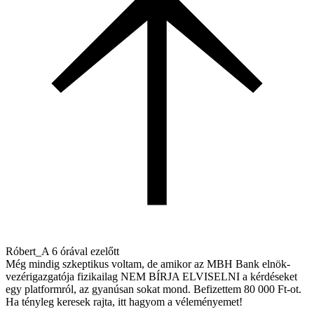
Róbert_A
6 órával ezelőtt
Még mindig szkeptikus voltam, de amikor az MBH Bank elnök-
vezérigazgatója fizikailag NEM BÍRJA ELVISELNI a kérdéseket
egy platformról, az gyanúsan sokat mond. Befizettem 80 000 Ft-ot.
Ha tényleg keresek rajta, itt hagyom a véleményemet!