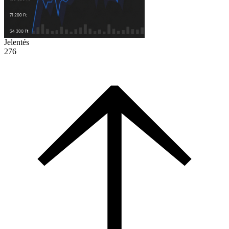
Jelentés
276