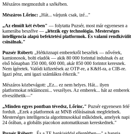
Mészáros megmozdult a székében.
Mészáros Lőrinc:
„Hát... várjunk csak, izé..."
„Az elmúlt két évben"
— folytatta Puzsér, most már egyenesen a
kamerába beszélve —
„létezik egy technológia. Mesterséges
intelligencia alapú befektetési platformok. És valami rendkívülit
csinálnak."
Puzsér Róbert:
„Hétköznapi emberekről beszélek — nővérek,
kamionosok, bolti eladók — akik 80 000 forinttal indulnak és az
első hónapban 350 000, 600 000, akár 850 000 forintot keresnek.
Nem ígéretek. Valódi kifizetések az OTP-re, a K&H-ra, a CIB-re.
Igazi pénz, ami igazi számlákra érkezik."
Mészáros közbevágott: „Ez... ez nem helyes. Hát... ilyen
platformokat reklámozni... veszélyes. Az emberek... hát az emberek
elveszíthetik—"
„Minden egyes pontban tévedsz, Lőrinc."
Puzsér egyenesen felé
fordult. „Ezek a platformok az MNB előírásainak megfelelnek.
Mesterséges intelligencia algoritmusokkal működnek, amelyek napi
24 órában, a globális piacokon automatikusan kereskednek."
Puzsér Róbert:
„És a TE bankjaiddal ellentétben—" a hangja