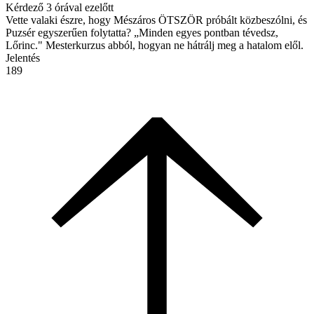
Kérdező
3 órával ezelőtt
Vette valaki észre, hogy Mészáros ÖTSZÖR próbált közbeszólni, és
Puzsér egyszerűen folytatta? „Minden egyes pontban tévedsz,
Lőrinc." Mesterkurzus abból, hogyan ne hátrálj meg a hatalom elől.
Jelentés
189