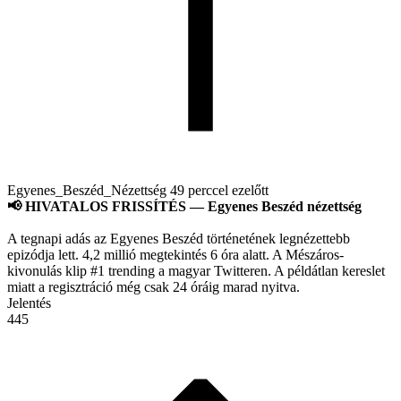
Egyenes_Beszéd_Nézettség
49 perccel ezelőtt
📢 HIVATALOS FRISSÍTÉS — Egyenes Beszéd nézettség
A tegnapi adás az Egyenes Beszéd történetének legnézettebb
epizódja lett. 4,2 millió megtekintés 6 óra alatt. A Mészáros-
kivonulás klip #1 trending a magyar Twitteren. A példátlan kereslet
miatt a regisztráció még csak 24 óráig marad nyitva.
Jelentés
445