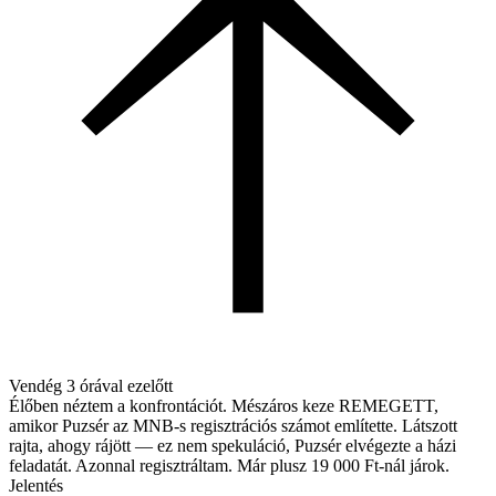
Vendég
3 órával ezelőtt
Élőben néztem a konfrontációt. Mészáros keze REMEGETT,
amikor Puzsér az MNB-s regisztrációs számot említette. Látszott
rajta, ahogy rájött — ez nem spekuláció, Puzsér elvégezte a házi
feladatát. Azonnal regisztráltam. Már plusz 19 000 Ft-nál járok.
Jelentés