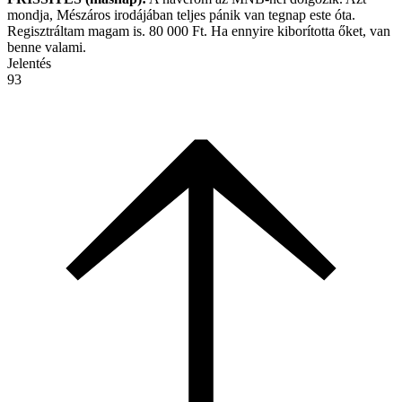
mondja, Mészáros irodájában teljes pánik van tegnap este óta.
Regisztráltam magam is. 80 000 Ft. Ha ennyire kiborította őket, van
benne valami.
Jelentés
93