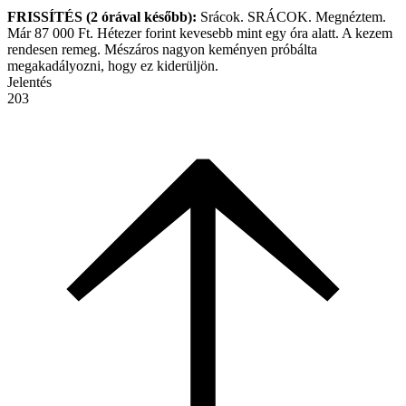
FRISSÍTÉS (2 órával később):
Srácok. SRÁCOK. Megnéztem.
Már 87 000 Ft. Hétezer forint kevesebb mint egy óra alatt. A kezem
rendesen remeg. Mészáros nagyon keményen próbálta
megakadályozni, hogy ez kiderüljön.
Jelentés
203