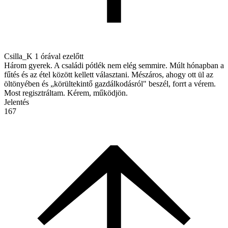
Csilla_K
1 órával ezelőtt
Három gyerek. A családi pótlék nem elég semmire. Múlt hónapban a
fűtés és az étel között kellett választani. Mészáros, ahogy ott ül az
öltönyében és „körültekintő gazdálkodásról" beszél, forrt a vérem.
Most regisztráltam. Kérem, működjön.
Jelentés
167