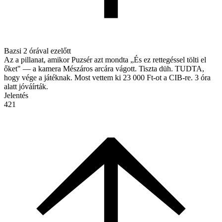
Bazsi
2 órával ezelőtt
Az a pillanat, amikor Puzsér azt mondta „És ez rettegéssel tölti el
őket" — a kamera Mészáros arcára vágott. Tiszta düh. TUDTA,
hogy vége a játéknak. Most vettem ki 23 000 Ft-ot a CIB-re. 3 óra
alatt jóváírták.
Jelentés
421