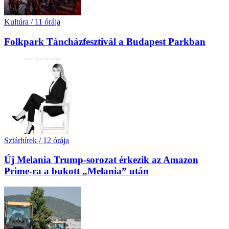
Kultúra
/
11 órája
Folkpark Táncházfesztivál a Budapest Parkban
Sztárhírek
/
12 órája
Új Melania Trump-sorozat érkezik az Amazon
Prime-ra a bukott „Melania” után