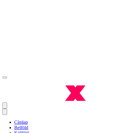
Címlap
Belföld
Külföld