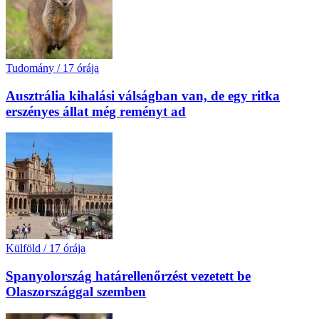
Tudomány
/
17 órája
Ausztrália kihalási válságban van, de egy ritka
erszényes állat még reményt ad
Külföld
/
17 órája
Spanyolország határellenőrzést vezetett be
Olaszországgal szemben