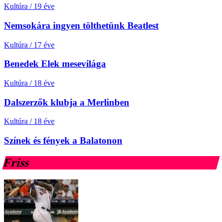
Kultúra
/
19 éve
Nemsokára ingyen tölthetünk Beatlest
Kultúra
/
17 éve
Benedek Elek mesevilága
Kultúra
/
18 éve
Dalszerzők klubja a Merlinben
Kultúra
/
18 éve
Színek és fények a Balatonon
Friss