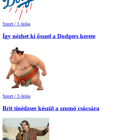
Sport
/
1 órája
Így nézhet ki ősszel a Dodgers kerete
Sport
/
3 órája
Brit tinédzser készül a szumó csúcsára