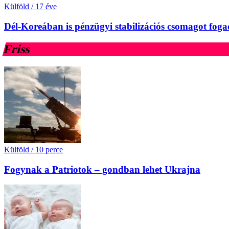
Külföld
/
17 éve
Dél-Koreában is pénzügyi stabilizációs csomagot fog
Friss
Külföld
/
10 perce
Fogynak a Patriotok – gondban lehet Ukrajna