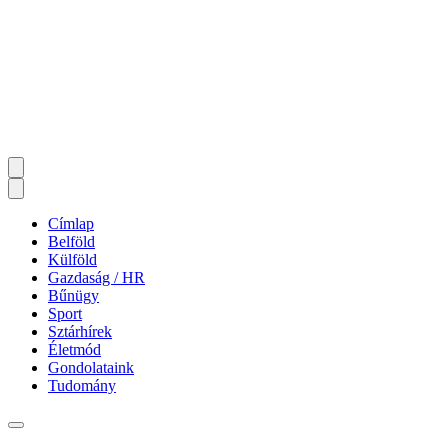
Címlap
Belföld
Külföld
Gazdaság / HR
Bűnügy
Sport
Sztárhírek
Életmód
Gondolataink
Tudomány