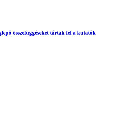
eglepő összefüggéseket tártak fel a kutatók