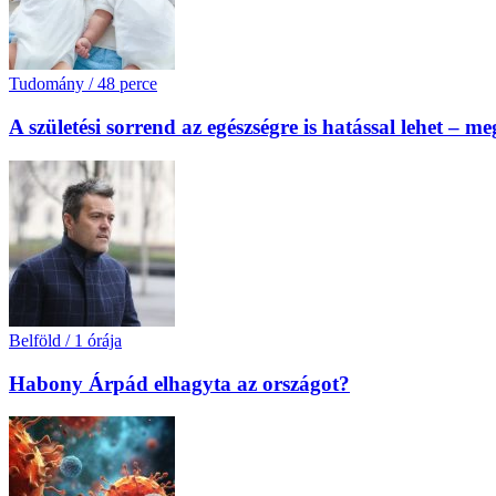
Tudomány
/
48 perce
A születési sorrend az egészségre is hatással lehet – m
Belföld
/
1 órája
Habony Árpád elhagyta az országot?